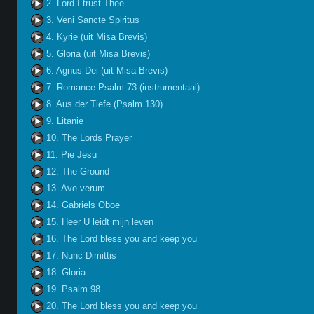
2. Lord I trust Thee
3. Veni Sancte Spiritus
4. Kyrie (uit Misa Brevis)
5. Gloria (uit Misa Brevis)
6. Agnus Dei (uit Misa Brevis)
7. Romance Psalm 73 (instrumentaal)
8. Aus der Tiefe (Psalm 130)
9. Litanie
10. The Lords Prayer
11. Pie Jesu
12. The Ground
13. Ave verum
14. Gabriels Oboe
15. Heer U leidt mijn leven
16. The Lord bless you and keep you
17. Nunc Dimittis
18. Gloria
19. Psalm 98
20. The Lord bless you and keep you