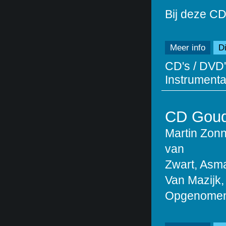
Bij deze CD
Meer info
Di
CD's / DVD'
Instrumentaa
CD Goud
Martin Zon
van
Zwart, Asma
Van Mazijk,
Opgenomen 