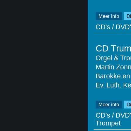
Meer info
Di
CD's / DVD'
CD Trum
Orgel & Tr
Martin Zon
Barokke en
Ev. Luth. K
Meer info
Di
CD's / DVD'
Trompet