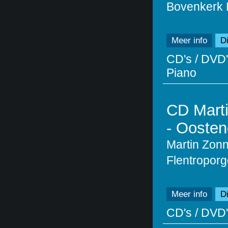
Bovenkerk
Meer info
Di
CD's / DVD'
Piano
CD Marti
- Ooste
Martin Zonn
Flentroporg
Meer info
Di
CD's / DVD'