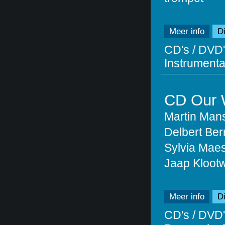
Meer info
Di
CD's / DVD'
Instrumentaa
CD Our
Martin Mans
Delbert Ber
Sylvia Maes
Jaap Klootw
Meer info
Di
CD's / DVD'