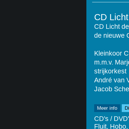
CD Licht
CD Licht de
de nieuwe 
Kleinkoor C
m.m.v. Marjo
strijkorkest
André van Vl
Jacob Sche
Meer info
Di
CD's / DVD'
Fluit, Hobo,