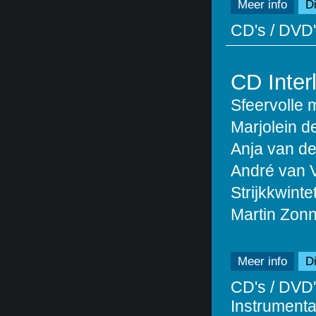
Meer info
Di
CD's / DVD'
CD Inter
Sfeervolle 
Marjolein de 
Anja van de
André van Vl
Strijkkwinte
Martin Zonn
Meer info
Di
CD's / DVD'
Instrumentaa