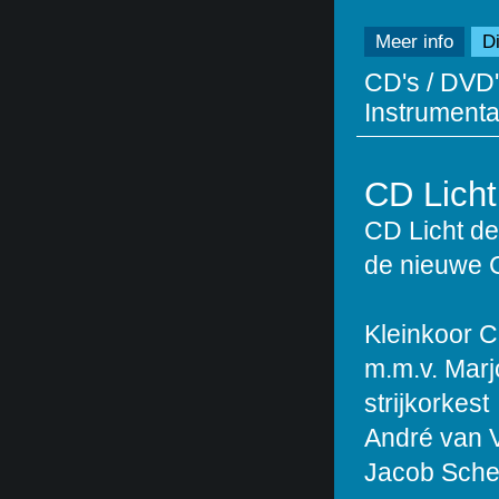
Meer info
Di
CD's / DVD'
Instrumentaa
CD Licht
CD Licht de
de nieuwe 
Kleinkoor C
m.m.v. Marjo
strijkorkest
André van Vl
Jacob Sche