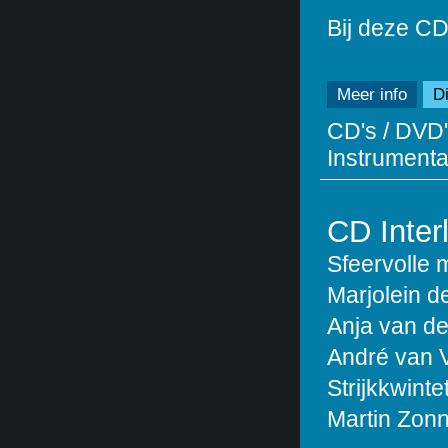
Bij deze CD
Meer info
Di
CD's / DVD'
Instrumentaa
CD Inter
Sfeervolle 
Marjolein de 
Anja van de
André van Vl
Strijkkwinte
Martin Zonn