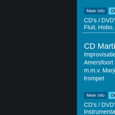
Meer info
Di
CD's / DVD'
Fluit, Hobo,
CD Marti
Improvisat
Amersfoort 
m.m.v. Marj
trompet
Meer info
Di
CD's / DVD'
Instrumentaa