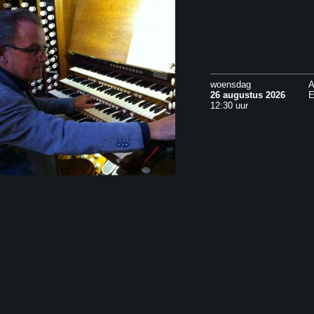
woensdag
A
26 augustus 2026
E
12:30 uur