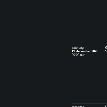
zaterdag
G
19 december 2026
S
20:00 uur
maandag
D