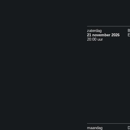
zaterdag
B
21 november 2026
E
20:00 uur
maandag
D