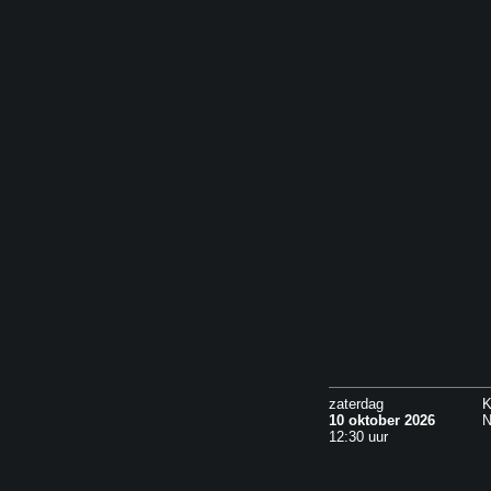
zaterdag
K
10 oktober 2026
N
12:30 uur