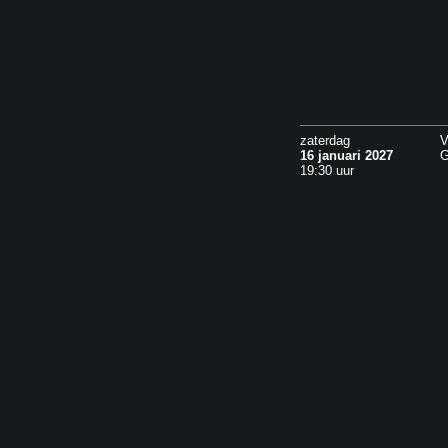
zaterdag
V
16 januari 2027
G
19:30 uur