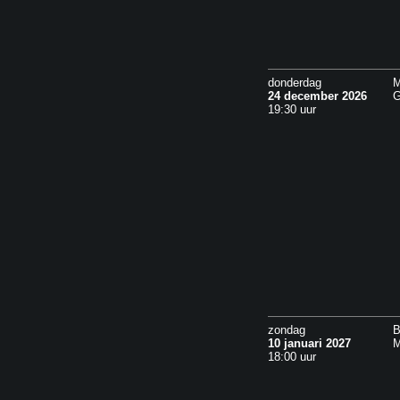
donderdag
M
24 december 2026
G
19:30 uur
zondag
B
10 januari 2027
M
18:00 uur