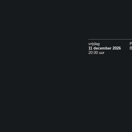
vrijdag
P
11 december 2026
B
20:00 uur