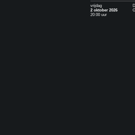
vrijdag
D
2 oktober 2026
G
20:00 uur