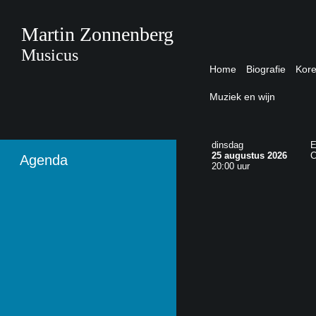
Martin Zonnenberg
Musicus
Home
Biografie
Kor
Muziek en wijn
dinsdag
E
25 augustus 2026
C
Agenda
20:00 uur