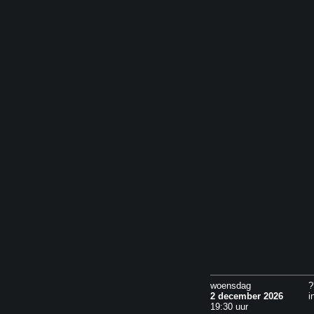
woensdag
?
2 december 2026
i
19:30 uur