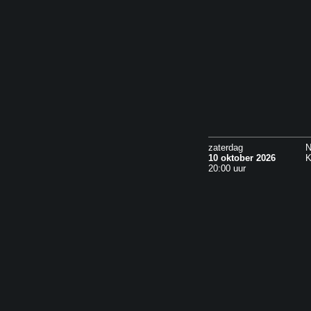
zaterdag
N
10 oktober 2026
K
20:00 uur