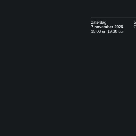
zaterdag
S
7 november 2026
G
15:00 en 19:30 uur