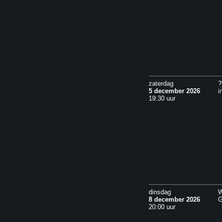
zaterdag
?
5 december 2026
i
19:30 uur
dinsdag
W
8 december 2026
G
20:00 uur