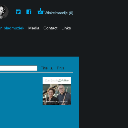
Winkelmandje (0)
en bladmuziek
Media
Contact
Links
Titel ▲
Prijs