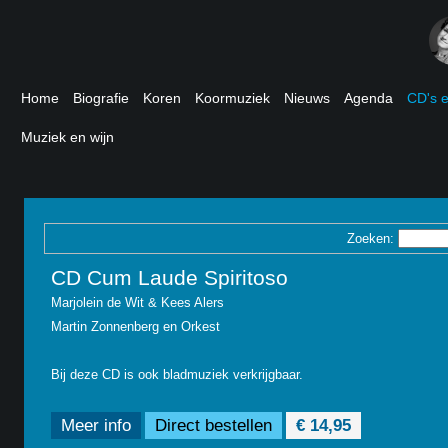
Home
Biografie
Koren
Koormuziek
Nieuws
Agenda
CD's 
Muziek en wijn
Zoeken:
CD Cum Laude Spiritoso
Marjolein de Wit & Kees Alers
Martin Zonnenberg en Orkest
Bij deze CD is ook bladmuziek verkrijgbaar.
Meer info
Direct bestellen
€ 14,95