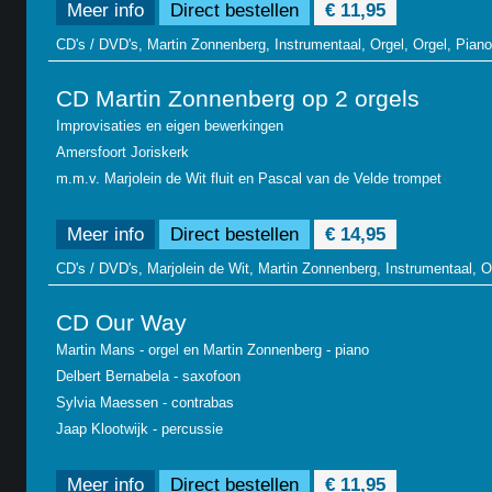
Meer info
Direct bestellen
€ 11,95
CD's / DVD's, Martin Zonnenberg, Instrumentaal, Orgel, Orgel, Piano
CD Martin Zonnenberg op 2 orgels
Improvisaties en eigen bewerkingen
Amersfoort Joriskerk
m.m.v. Marjolein de Wit fluit en Pascal van de Velde trompet
Meer info
Direct bestellen
€ 14,95
CD's / DVD's, Marjolein de Wit, Martin Zonnenberg, Instrumentaal, Or
CD Our Way
Martin Mans - orgel en Martin Zonnenberg - piano
Delbert Bernabela - saxofoon
Sylvia Maessen - contrabas
Jaap Klootwijk - percussie
Meer info
Direct bestellen
€ 11,95