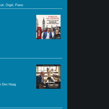
uit, Orgel, Piano
te Den Haag