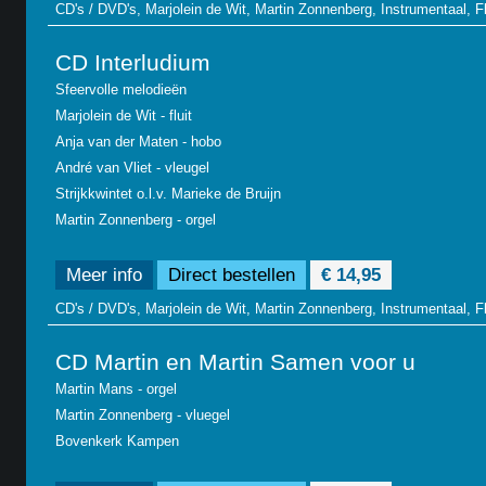
CD's / DVD's, Marjolein de Wit, Martin Zonnenberg, Instrumentaal, Fl
CD Interludium
Sfeervolle melodieën
Marjolein de Wit - fluit
Anja van der Maten - hobo
André van Vliet - vleugel
Strijkkwintet o.l.v. Marieke de Bruijn
Martin Zonnenberg - orgel
Meer info
Direct bestellen
€ 14,95
CD's / DVD's, Marjolein de Wit, Martin Zonnenberg, Instrumentaal, Fl
CD Martin en Martin Samen voor u
Martin Mans - orgel
Martin Zonnenberg - vluegel
Bovenkerk Kampen