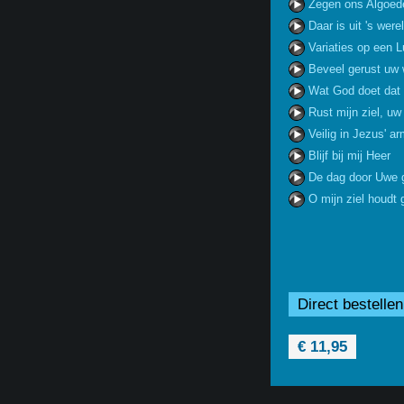
Zegen ons Algoed
Daar is uit 's were
Variaties op een 
Beveel gerust uw
Wat God doet dat
Rust mijn ziel, u
Veilig in Jezus' a
Blijf bij mij Heer
De dag door Uwe 
O mijn ziel houdt
Direct bestellen
€ 11,95