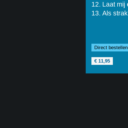
12. Laat mij 
13. Als strak
Direct bestellen
€ 11,95