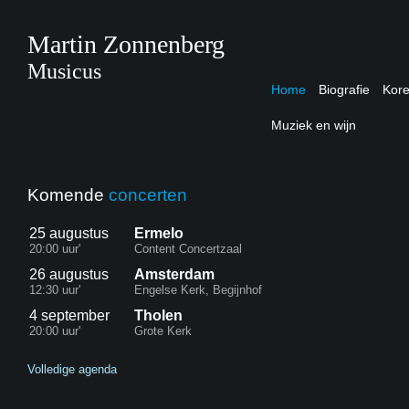
Martin Zonnenberg
Musicus
Home
Biografie
Kor
Muziek en wijn
Komende
concerten
25 augustus
Ermelo
20:00 uur'
Content Concertzaal
26 augustus
Amsterdam
12:30 uur'
Engelse Kerk, Begijnhof
4 september
Tholen
20:00 uur'
Grote Kerk
Volledige agenda