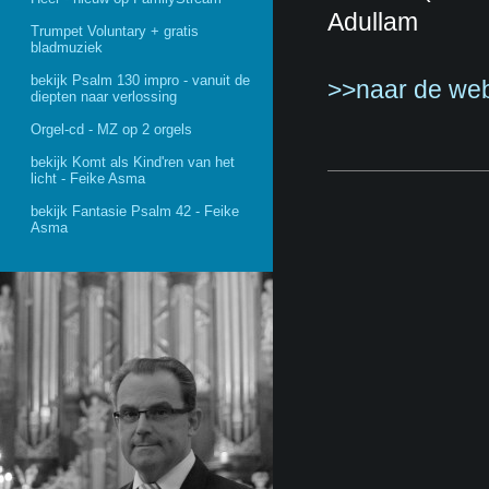
Adullam
Trumpet Voluntary + gratis
bladmuziek
bekijk Psalm 130 impro - vanuit de
>>naar de web
diepten naar verlossing
Orgel-cd - MZ op 2 orgels
bekijk Komt als Kind'ren van het
licht - Feike Asma
bekijk Fantasie Psalm 42 - Feike
Asma