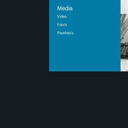
Media
Video
Foto's
Persfoto's