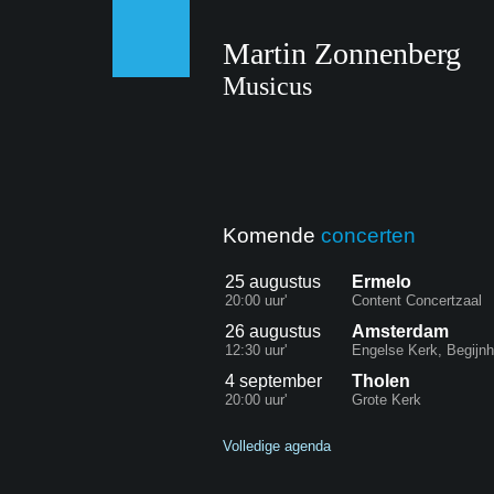
Martin Zonnenberg
Musicus
Komende
concerten
25 augustus
Ermelo
20:00 uur'
Content Concertzaal
26 augustus
Amsterdam
12:30 uur'
Engelse Kerk, Begijnh
4 september
Tholen
20:00 uur'
Grote Kerk
Volledige agenda