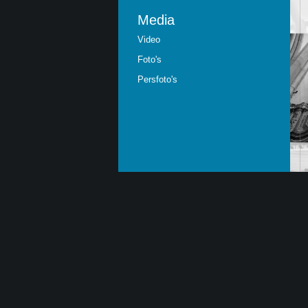
Media
Video
Foto's
Persfoto's