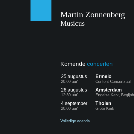
Martin Zonnenberg
Musicus
Komende
concerten
25 augustus
Ermelo
20:00 uur'
Content Concertzaal
26 augustus
Amsterdam
12:30 uur'
Engelse Kerk, Begijnh
4 september
Tholen
20:00 uur'
Grote Kerk
Volledige agenda