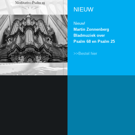
NIEUW
Nieuw!
Martin Zonnenberg
Bladmuziek over
Psalm 68 en Psalm 25
>>Bestel hier