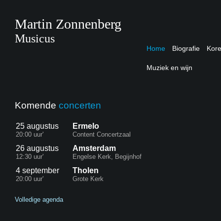
Martin Zonnenberg
Musicus
Home
Biografie
Kor
Muziek en wijn
Komende
concerten
25 augustus
Ermelo
20:00 uur'
Content Concertzaal
26 augustus
Amsterdam
12:30 uur'
Engelse Kerk, Begijnhof
4 september
Tholen
20:00 uur'
Grote Kerk
Volledige agenda